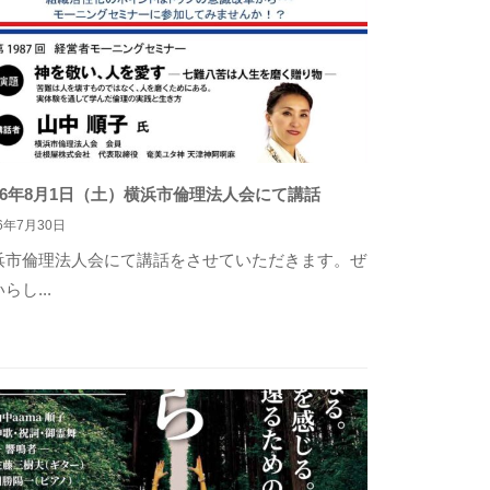
026年8月1日（土）横浜市倫理法人会にて講話
26年7月30日
浜市倫理法人会にて講話をさせていただきます。ぜ
らし...