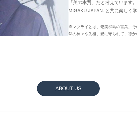
「美の本質」だと考えています
MIGAKU JAPAN. と共に
※マブライとは、奄美群島の言葉。そ
然の神々や先祖、親に守られて、導か
ABOUT US