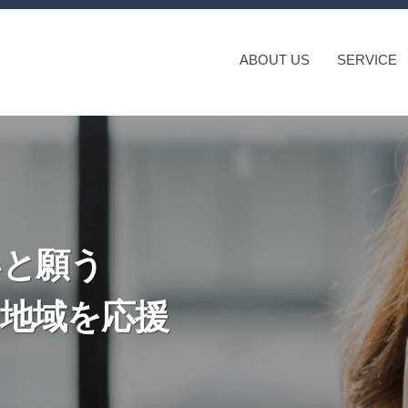
ABOUT US
SERVICE
いと願う
地域を応援