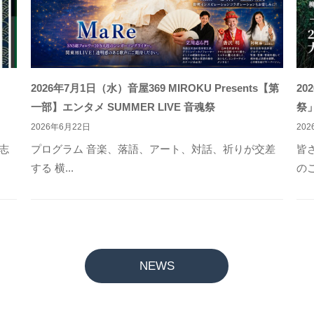
2026年7月1日（水）音屋369 MIROKU Presents【第
2
一部】エンタメ SUMMER LIVE 音魂祭
祭
2026年6月22日
20
志
プログラム 音楽、落語、アート、対話、祈りが交差
皆
する 横...
のご
NEWS