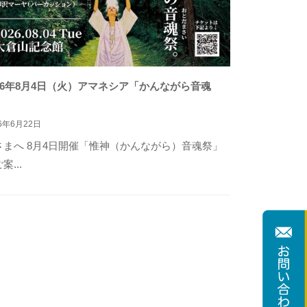
026年8月4日（火）アマネシア「かんながら音魂
」
26年6月22日
さまへ 8月4日開催「惟神（かんながら）音魂祭」
案...