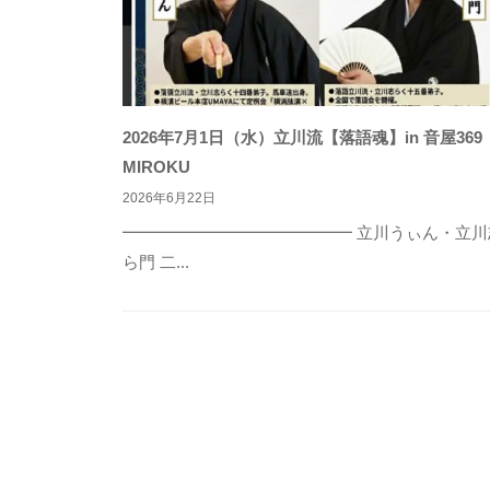
2026年7月1日（水）立川流【落語魂】in 音屋369
MIROKU
2026年6月22日
━━━━━━━━━━━━━━ 立川うぃん・立川
ら門 二...