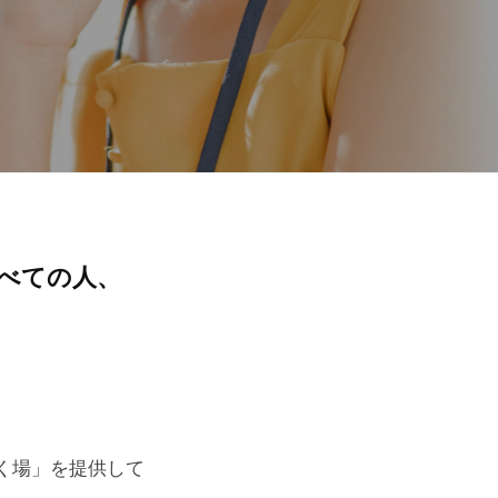
すべての人、
く場」を提供して