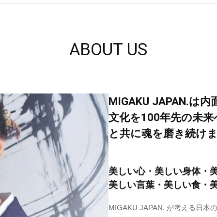
ABOUT US
MIGAKU JAPAN
文化を100年先の未
と共に魂を磨き続け
美しい心・美しい身体・
美しい言葉・美しい食・
MIGAKU JAPAN. が考え