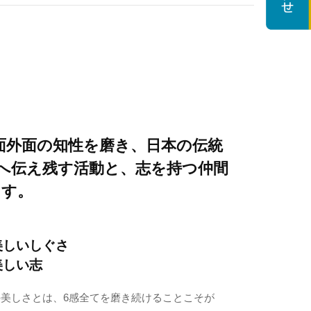
.は内面外面の知性を磨き、日本の伝統
来へ伝え残す活動と、志を持つ仲間
ます。
美しいしぐさ
美しい志
る日本の美しさとは、6感全てを磨き続けることこそが