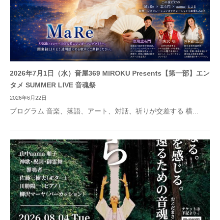
2026年7月1日（水）音屋369 MIROKU Presents【第一部】エン
タメ SUMMER LIVE 音魂祭
2026年6月22日
プログラム 音楽、落語、アート、対話、祈りが交差する 横...