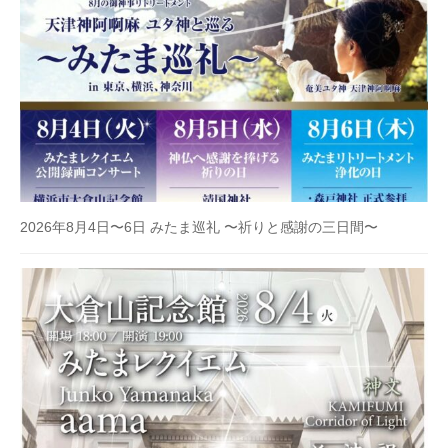
2026年8月4日〜6日 みたま巡礼 〜祈りと感謝の三日間〜