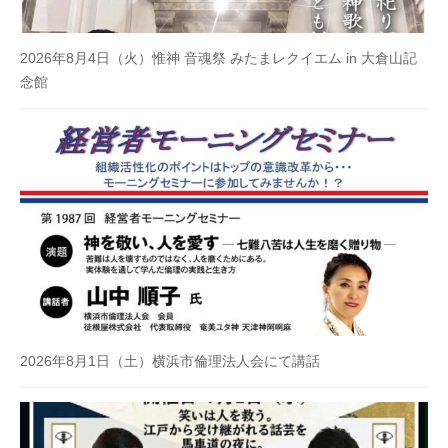
2026年8月4日（火）惟神 音魂祭 みたまレクイエム in 大倉山記
念館
2026年8月1日（土）横浜市倫理法人会にて講話