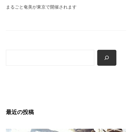
ー
まるごと奄美が東京で開催されます
シ
ョ
ン
検
索
最近の投稿