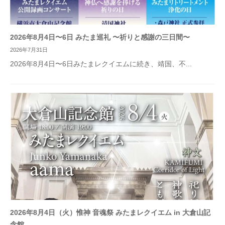
2026年8月4日〜6日 みたま巡礼 〜祈りと感謝の三日間〜
2026年7月31日
2026年8月4日〜6日みたまレクイエムに続き、靖国、不...
2026年8月4日（火）惟神 音魂祭 みたまレクイエム in 大倉山記
念館