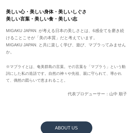
美しい心・美しい身体・美しいしぐさ
美しい言葉・美しい食・美しい志
MIGAKU JAPAN. が考える日本の美しさとは、6感全てを磨き続
けることこそが「美の本質」だと考えています。
MIGAKU JAPAN. と共に楽しく学び、遊び、マブラってみません
か。
※マブライとは、奄美群島の言葉。その言葉を「マブラう」という動
詞にした私の造語です。自然の神々や先祖、親に守られて、導かれ
て、偶然の図らいで恵まれること。
代表プロデューサー：山中 順子
ABOUT US