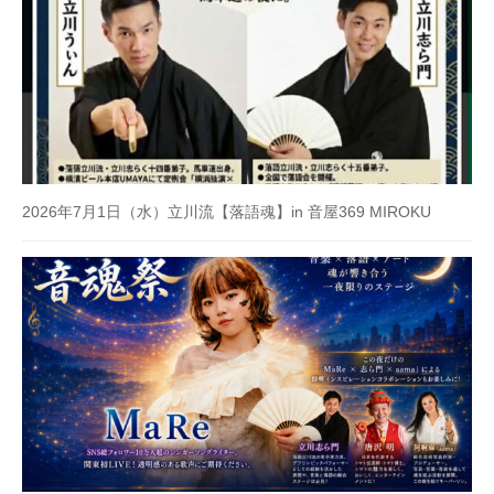
2026年7月1日（水）立川流【落語魂】in 音屋369 MIROKU